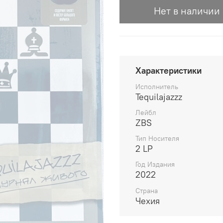
Нет в наличии
Характеристики
Исполнитель
Tequilajazzz
Лейбл
ZBS
Тип Носителя
2 LP
Год Издания
2022
Страна
Чехия