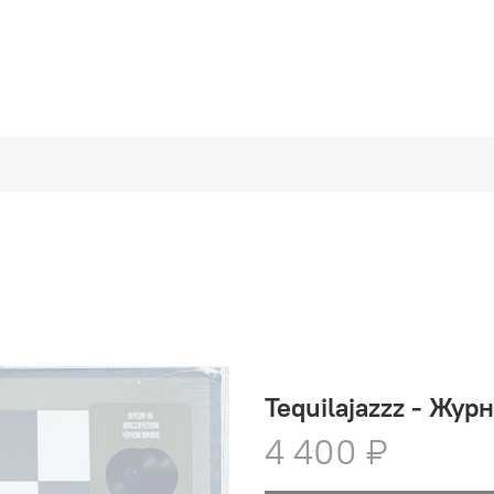
Tequilajazzz - Жур
4 400 ₽