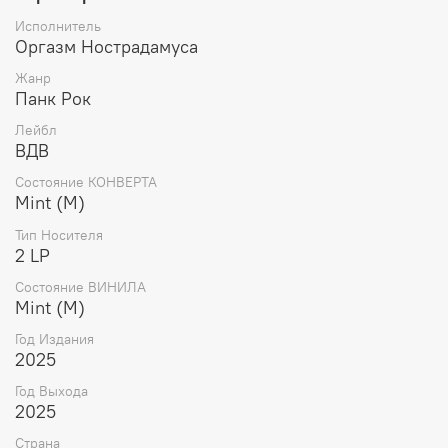
Исполнитель
Оргазм Нострадамуса
Жанр
Панк Рок
Лейбл
ВДВ
Состояние КОНВЕРТА
Mint (M)
Тип Носителя
2 LP
Состояние ВИНИЛА
Mint (M)
Год Издания
2025
Год Выхода
2025
Страна