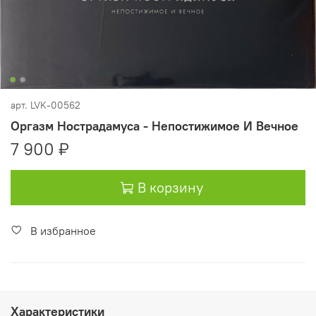
арт.
LVK-00562
Оргазм Нострадамуса - Непостижимое И Вечное
7 900 ₽
В корзину
В избранное
Характеристики