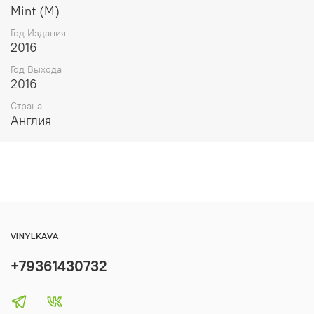
Mint (M)
Год Издания
2016
Год Выхода
2016
Страна
Англия
VINYLKAVA
+79361430732