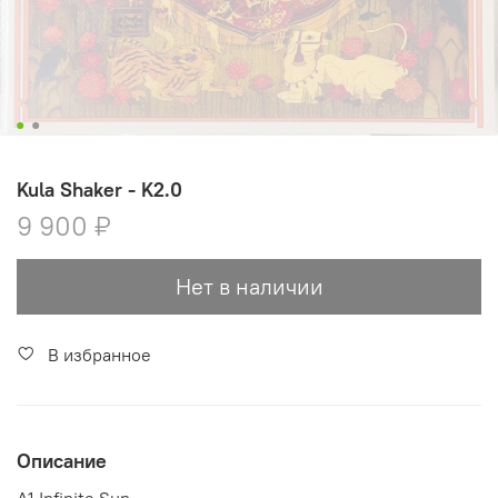
Kula Shaker - K2.0
9 900 ₽
Нет в наличии
В избранное
Описание
A1 Infinite Sun