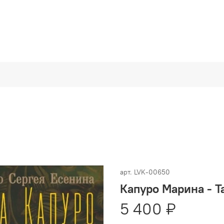
арт.
LVK-00650
Капуро Марина - Т
5 400 ₽