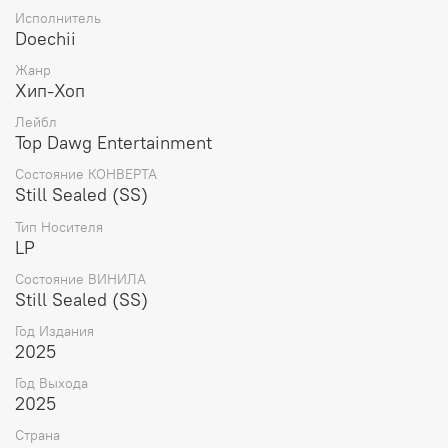
Исполнитель
Doechii
Жанр
Хип-Хоп
Лейбл
Top Dawg Entertainment
Состояние КОНВЕРТА
Still Sealed (SS)
Тип Носителя
LP
Состояние ВИНИЛА
Still Sealed (SS)
Год Издания
2025
Год Выхода
2025
Страна