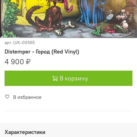
арт.
LVK-00565
Distemper - Город (Red Vinyl)
4 900 ₽
В корзину
В избранное
Характеристики