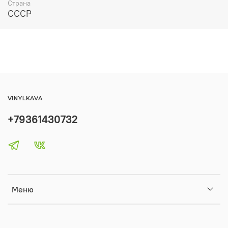
Страна
СССР
VINYLKAVA
+79361430732
Меню