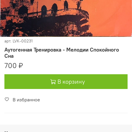
арт.
LVK-00231
Аутогенная Тренировка - Мелодии Спокойного
Сна
700 ₽
В корзину
В избранное