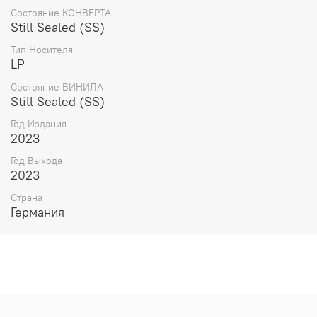
Состояние КОНВЕРТА
15. портал (выход)
Still Sealed (SS)
Тип Носителя
LP
Состояние ВИНИЛА
Still Sealed (SS)
Год Издания
2023
Год Выхода
2023
Страна
Германия